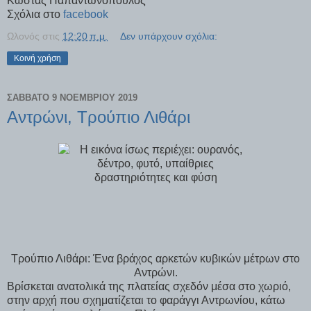
Κώστας Παπαντωνόπουλος
Σχόλια στο
facebook
Ωλονός
στις
12:20 π.μ.
Δεν υπάρχουν σχόλια:
Κοινή χρήση
ΣΆΒΒΑΤΟ 9 ΝΟΕΜΒΡΊΟΥ 2019
Αντρώνι, Τρούπιο Λιθάρι
Τρούπιο Λιθάρι: Ένα βράχος αρκετών κυβικών μέτρων στο
Αντρώνι.
Βρίσκεται ανατολικά της πλατείας σχεδόν μέσα στο χωριό,
στην αρχή που σχηματίζεται το φαράγγι Αντρωνίου, κάτω