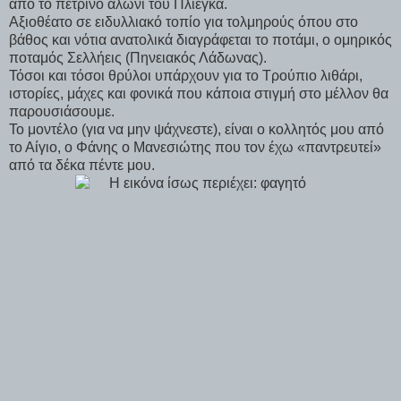
από το πέτρινο αλώνι του Πλιέγκα.
Αξιοθέατο σε ειδυλλιακό τοπίο για τολμηρούς όπου στο
βάθος και νότια ανατολικά διαγράφεται το ποτάμι, ο ομηρικός
ποταμός Σελλήεις (Πηνειακός Λάδωνας).
Τόσοι και τόσοι θρύλοι υπάρχουν για το Τρούπιο λιθάρι,
ιστορίες, μάχες και φονικά που κάποια στιγμή στο μέλλον θα
παρουσιάσουμε.
Το μοντέλο (για να μην ψάχνεστε), είναι ο κολλητός μου από
το Αίγιο, ο Φάνης ο Μανεσιώτης που τον έχω «παντρευτεί»
από τα δέκα πέντε μου.