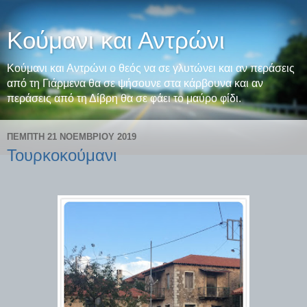
Κούμανι και Αντρώνι
Κούμανι και Αντρώνι ο θεός να σε γλυτώνει και αν περάσεις
από τη Γιάρμενα θα σε ψήσουνε στα κάρβουνα και αν
περάσεις από τη Δίβρη θα σε φάει το μαύρο φίδι.
ΠΈΜΠΤΗ 21 ΝΟΕΜΒΡΊΟΥ 2019
Τουρκοκούμανι