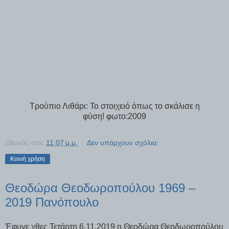
Τρούπιο Λιθάρι: Το στοιχειό όπως το σκάλισε η
φύση! φωτο:2009
Ωλονός
στις
11:07 μ.μ.
Δεν υπάρχουν σχόλια:
Κοινή χρήση
Θεοδώρα Θεοδωροπούλου 1969 –
2019 Πανόπουλο
Έφυγε χθες Τετάρτη 6.11.2019 η Θεοδώρα Θεοδωροπούλου