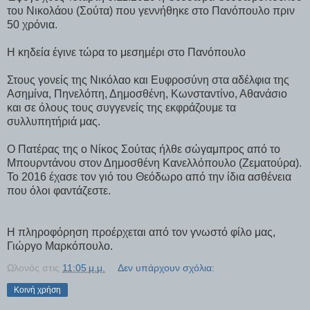
του Νικολάου (Σούτα) που γεννήθηκε στο Πανόπουλο πριν
50 χρόνια.
Η κηδεία έγινε τώρα το μεσημέρι στο Πανόπουλο
Στους γονείς της Νικόλαο και Ευφροσύνη στα αδέλφια της
Ασημίνα, Πηνελόπη, Δημοσθένη, Κωνσταντίνο, Αθανάσιο
και σε όλους τους συγγενείς της εκφράζουμε τα
συλλυπητήριά μας.
Ο Πατέρας της ο Νίκος Σούτας ήλθε σώγαμπρος από το
Μπουρντάνου στον Δημοσθένη Κανελλόπουλο (Ζεματούρα).
Το 2016 έχασε τον γιό του Θεόδωρο από την ίδια ασθένεια
που όλοι φαντάζεστε.
Η πληροφόρηση προέρχεται από τον γνωστό φίλο μας,
Γιώργο Μαρκόπουλο.
Ωλονός
στις
11:05 μ.μ.
Δεν υπάρχουν σχόλια:
Κοινή χρήση