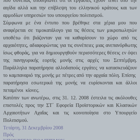
που συνεπώς υποδηλώνει ότι οι εργασίες έχουν τεθεί υπό την
αιγίδα αλλά και την επίβλεψη του ελληνικού κράτους και των
αρμοδίων υπηρεσιών του υπουργείου πολιτισμού.
Σύμφωνα με ένα έντυπο που βρέθηκε στα χέρια μου που
αναφέρεται σε τιμοκατάλογο για τις θέσεις των μικροπωλητών
υποθέτω ότι βιάζονταν για να καθαρίσουν το χώρο από τις
αρχαιότητες, αδιαφορώντας για τις συνέπειες μιας ανεπανόρθωτης
ίσως φθοράς, για να δημιουργηθούν περισσότερες θέσεις εν όψει
της πανηγυρικής εορτής μονής στις αρχές του Σεπτέμβρη.
Παράλληλα παρατήρησα αλλοδαπούς εργάτες να κατασκευάζουν
το καμπαναριό της μονής με πέτρες από την αρχαία πόλη. Επίσης
παρατήρησα εσωτερικά της μονής να ευρίσκονται και άλλοι
πεταμένοι κίονες.
Κατόπιν των ανωτέρω, στις 31. 12. 2008 έστειλα τις ακόλουθες
επιστολές προς την ΣΤ΄ Εφορεία Προϊστορικών και Κλασικών
Αρχαιοτήτων Αχαΐας και τις κοινοποίησα στο Υπουργείο
Πολιτισμού.
Τετάρτη, 31 Δεκεμβρίου 2008
Πρός