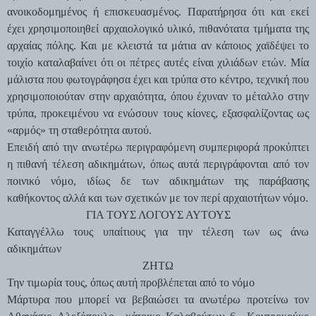
ανοικοδομημένος ή επισκευασμένος. Παρατήρησα ότι και εκεί
έχει χρησιμοποιηθεί αρχαιολογικό υλικό, πιθανότατα τμήματα της
αρχαίας πόλης. Και με κλειστά τα μάτια αν κάποιος χαϊδέψει το
τοιχίο καταλαβαίνει ότι οι πέτρες αυτές είναι χιλιάδων ετών. Μία
μάλιστα που φωτογράφησα έχει και τρύπα στο κέντρο, τεχνική που
χρησιμοποιούταν στην αρχαιότητα, όπου έχυναν το μέταλλο στην
τρύπα, προκειμένου να ενώσουν τους κίονες, εξασφαλίζοντας ως
«αρμός» τη σταθερότητα αυτού.
Επειδή από την ανωτέρω περιγραφόμενη συμπεριφορά προκύπτει
η πιθανή τέλεση αδικημάτων, όπως αυτά περιγράφονται από τον
ποινικό νόμο, ιδίως δε των αδικημάτων της παράβασης
καθήκοντος αλλά και των σχετικών με τον περί αρχαιοτήτων νόμο.
ΓΙΑ ΤΟΥΣ ΛΟΓΟΥΣ ΑΥΤΟΥΣ
Καταγγέλλω τους υπαίτιους για την τέλεση των ως άνω
αδικημάτων
ΖΗΤΩ
Την τιμωρία τους, όπως αυτή προβλέπεται από το νόμο
Μάρτυρα που μπορεί να βεβαιώσει τα ανωτέρω προτείνω τον