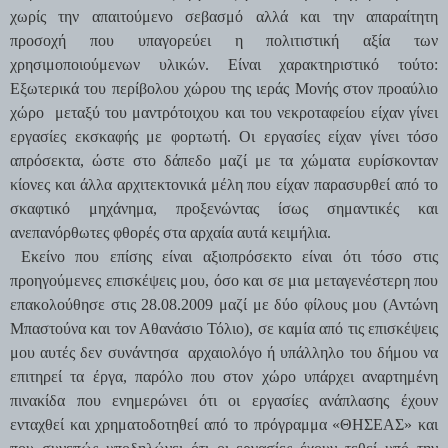
χωρίς την απαιτούμενο σεβασμό αλλά και την απαραίτητη
προσοχή που υπαγορεύει η πολιτιστική αξία των
χρησιμοποιούμενων υλικών. Είναι χαρακτηριστικό τούτο:
Εξωτερικά του περίβολου χώρου της ιεράς Μονής στον προαύλιο
χώρο μεταξύ του μαντρότοιχου και του νεκροταφείου είχαν γίνει
εργασίες εκσκαφής με φορτωτή. Οι εργασίες είχαν γίνει τόσο
απρόσεκτα, ώστε στο δάπεδο μαζί με τα χώματα ευρίσκονταν
κίονες και άλλα αρχιτεκτονικά μέλη που είχαν παρασυρθεί από το
σκαφτικό μηχάνημα, προξενώντας ίσως σημαντικές και
ανεπανόρθωτες φθορές στα αρχαία αυτά κειμήλια.
Εκείνο που επίσης είναι αξιοπρόσεκτο είναι ότι τόσο στις
προηγούμενες επισκέψεις μου, όσο και σε μια μεταγενέστερη που
επακολούθησε στις 28.08.2009 μαζί με δύο φίλους μου (Αντώνη
Μπαστούνα και τον Αθανάσιο Τόλιο), σε καμία από τις επισκέψεις
μου αυτές δεν συνάντησα αρχαιολόγο ή υπάλληλο του δήμου να
επιτηρεί τα έργα, παρόλο που στον χώρο υπάρχει αναρτημένη
πινακίδα που ενημερώνει ότι οι εργασίες ανάπλασης έχουν
ενταχθεί και χρηματοδοτηθεί από το πρόγραμμα «ΘΗΣΕΑΣ» και