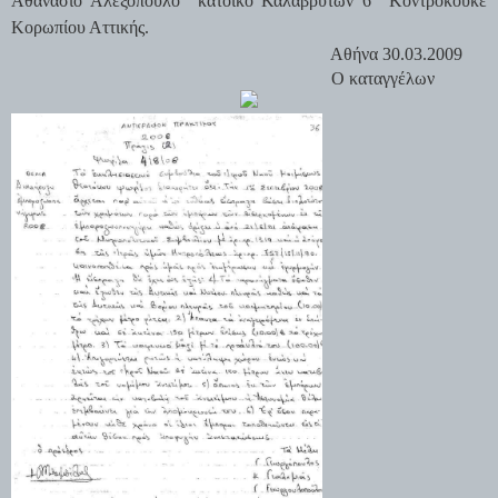
Αθανάσιο Αλεξόπουλο κάτοικο Καλαβρύτων 6 Κοντροκούκε
Κορωπίου Αττικής.
Αθήνα 30.03.2009
Ο καταγγέλων