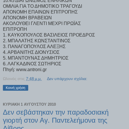
10:45 ΔΙΑΓΩΝΙΣΜΟΣ ΕΝΗΛΙΚΩΝ
ΟΜΙΛΙΑ ΓΙΑ ΤΟ ΔΗΜΟΤΙΚΟ ΤΡΑΓΟΥΔΙ
ΑΠΟΝΟΜΗ ΕΠΑΙΝΩΝ ΕΠΙΤΡΟΠΗΣ
ΑΠΟΝΟΜΗ ΒΡΑΒΕΙΩΝ
ΑΚΟΛΟΥΘΕΙ ΓΛΕΝΤΙ ΜΕΧΡΙ ΠΡΩΪΑΣ
ΕΠΙΤΡΟΠΗ
1. ΚΑΥΚΟΠΟΥΛΟΣ ΒΑΣΙΛΕΙΟΣ ΠΡΟΕΔΡΟΣ
2. ΜΠΑΛΑΤΗΣ ΚΩΝΣΤΑΝΤΙΝΟΣ
3. ΠΑΝΑΓΟΠΟΥΛΟΣ ΑΛΕΞΗΣ
4. ΑΡΒΑΝΙΤΗΣ ΔΙΟΝΥΣΙΟΣ
5. ΜΠΑΝΤΟΥΝΑΣ ΔΗΜΗΤΡΙΟΣ
6. ΛΑΓΚΑΔΙΝΟΣ ΣΩΤΗΡΙΟΣ
Πhγή: www.antroni.gr
Ωλονός
στις
7:48 μ.μ.
Δεν υπάρχουν σχόλια:
Κοινή χρήση
ΚΥΡΙΑΚΉ 1 ΑΥΓΟΎΣΤΟΥ 2010
Δεν σεβάστηκαν την παραδοσιακή
γιορτή στον Αγ. Παντελεήμονα της
Δίβρης