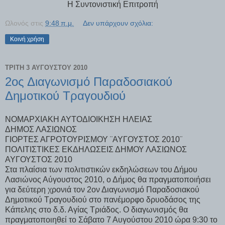
Η Συντονιστική Επιτροπή
Ωλονός
στις
9:48 π.μ.
Δεν υπάρχουν σχόλια:
Κοινή χρήση
ΤΡΊΤΗ 3 ΑΥΓΟΎΣΤΟΥ 2010
2ος Διαγωνισμό Παραδοσιακού
Δημοτικού Τραγουδιού
ΝΟΜΑΡΧΙΑΚΗ ΑΥΤΟΔΙΟΙΚΗΣΗ ΗΛΕΙΑΣ
ΔΗΜΟΣ ΛΑΣΙΩΝΟΣ
ΓΙΟΡΤΕΣ ΑΓΡΟΤΟΥΡΙΣΜΟΥ ¨ΑΥΓΟΥΣΤΟΣ 2010¨
ΠΟΛΙΤΙΣΤΙΚΕΣ ΕΚΔΗΛΩΣΕΙΣ ΔΗΜΟΥ ΛΑΣΙΩΝΟΣ
ΑΥΓΟΥΣΤΟΣ 2010
Στα πλαίσια των πολιτιστικών εκδηλώσεων του Δήμου
Λασιώνος Αύγουστος 2010, ο Δήμος θα πραγματοποιήσει
για δεύτερη χρονιά τον 2ον Διαγωνισμό Παραδοσιακού
Δημοτικού Τραγουδιού στο πανέμορφο δρυοδάσος της
Κάπελης στο δ.δ. Αγίας Τριάδος. Ο διαγωνισμός θα
πραγματοποιηθεί το Σάβατο 7 Αυγούστου 2010 ώρα 9:30 το