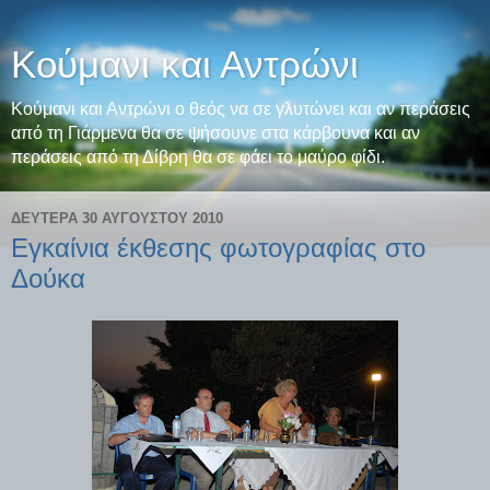
Κούμανι και Αντρώνι
Κούμανι και Αντρώνι ο θεός να σε γλυτώνει και αν περάσεις
από τη Γιάρμενα θα σε ψήσουνε στα κάρβουνα και αν
περάσεις από τη Δίβρη θα σε φάει το μαύρο φίδι.
ΔΕΥΤΈΡΑ 30 ΑΥΓΟΎΣΤΟΥ 2010
Εγκαίνια έκθεσης φωτογραφίας στο
Δούκα