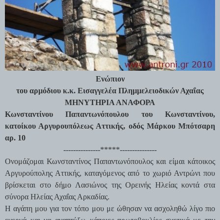
Ενώπιον
του αρμόδιου κ.κ. Εισαγγελέα Πλημμελειοδικών Αχαΐας
ΜΗΝΥΤΗΡΙΑ ΑΝΑΦΟΡΑ
Κωνσταντίνου Παπαντωνόπουλου του Κωνσταντίνου,
κατοίκου Αργυρουπόλεως Αττικής, οδός Μάρκου Μπότσαρη
αρ. 10
---------------*****---------------
Ονομάζομαι Κωνσταντίνος Παπαντωνόπουλος και είμαι κάτοικος
Αργυρούπολης Αττικής, καταγόμενος από το χωριό Αντρώνι που
βρίσκεται στο δήμο Λασιώνος της Ορεινής Ηλείας κοντά στα
σύνορα Ηλείας Αχαΐας Αρκαδίας.
Η αγάπη μου για τον τόπο μου με ώθησαν να ασχοληθώ λίγο πιο