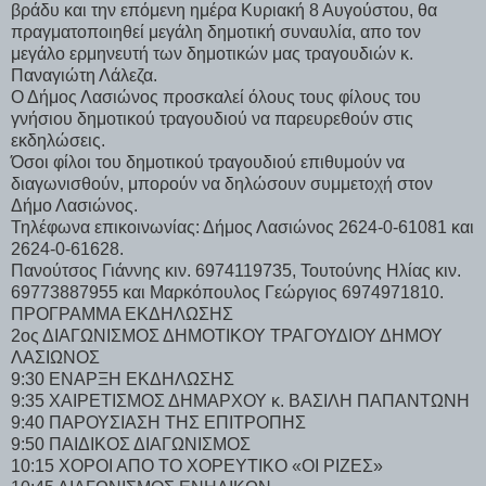
βράδυ και την επόμενη ημέρα Κυριακή 8 Αυγούστου, θα
πραγματοποιηθεί μεγάλη δημοτική συναυλία, απο τον
μεγάλο ερμηνευτή των δημοτικών μας τραγουδιών κ.
Παναγιώτη Λάλεζα.
Ο Δήμος Λασιώνος προσκαλεί όλους τους φίλους του
γνήσιου δημοτικού τραγουδιού να παρευρεθούν στις
εκδηλώσεις.
Όσοι φίλοι του δημοτικού τραγουδιού επιθυμούν να
διαγωνισθούν, μπορούν να δηλώσουν συμμετοχή στον
Δήμο Λασιώνος.
Τηλέφωνα επικοινωνίας: Δήμος Λασιώνος 2624-0-61081 και
2624-0-61628.
Πανούτσος Γιάννης κιν. 6974119735, Τουτούνης Ηλίας κιν.
69773887955 και Μαρκόπουλος Γεώργιος 6974971810.
ΠΡΟΓΡΑΜΜΑ ΕΚΔΗΛΩΣΗΣ
2ος ΔΙΑΓΩΝΙΣΜΟΣ ΔΗΜΟΤΙΚΟΥ ΤΡΑΓΟΥΔΙΟΥ ΔΗΜΟΥ
ΛΑΣΙΩΝΟΣ
9:30 ΕΝΑΡΞΗ ΕΚΔΗΛΩΣΗΣ
9:35 ΧΑΙΡΕΤΙΣΜΟΣ ΔΗΜΑΡΧΟΥ κ. ΒΑΣΙΛΗ ΠΑΠΑΝΤΩΝΗ
9:40 ΠΑΡΟΥΣΙΑΣΗ ΤΗΣ ΕΠΙΤΡΟΠΗΣ
9:50 ΠΑΙΔΙΚΟΣ ΔΙΑΓΩΝΙΣΜΟΣ
10:15 ΧΟΡΟΙ ΑΠΟ ΤΟ ΧΟΡΕΥΤΙΚΟ «ΟΙ ΡΙΖΕΣ»